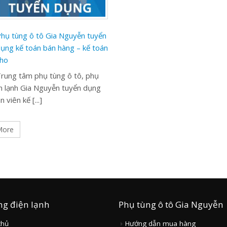
hụ tùng ô tô Gia Nguyễn tuyển
ụng kế toán bán hàng – kế toán
ho
rung tâm phụ tùng ô tô, phụ
n lạnh Gia Nguyễn tuyển dụng
n viên kế [...]
More
ng điện lạnh
Phụ tùng ô tô Gia Nguyễn
chủ
Hướng dẫn mua hàng