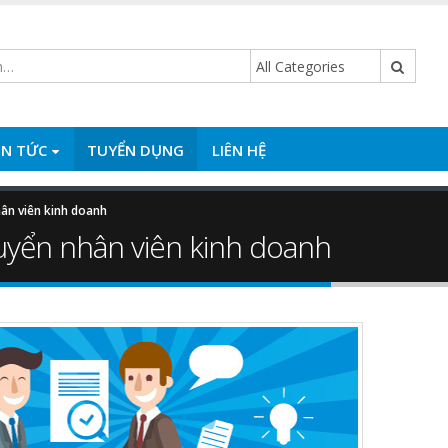
IN TỨC
TUYỂN DỤNG
LIÊN HỆ
ân viên kinh doanh
uyển nhân viên kinh doanh