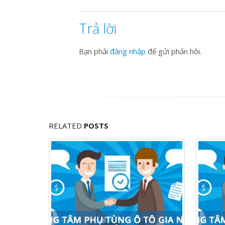
Trả lời
Bạn phải
đăng nhập
để gửi phản hồi.
RELATED
POSTS