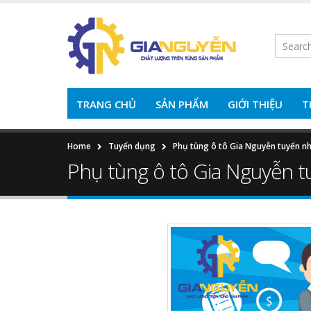
TRANG CHỦ
SẢN PHẨM
GIỚI THIỆU
T
Home
Tuyển dụng
Phụ tùng ô tô Gia Nguyễn tuyển nh
Phụ tùng ô tô Gia Nguyễn t