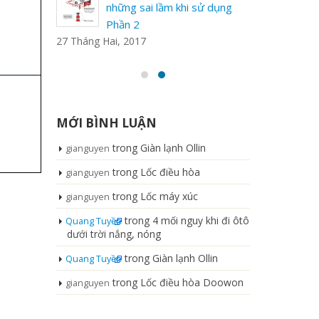
tô đến từ
những sai lầm khi sử dụng
Phần 2
27 Tháng Hai, 2017
MỚI BÌNH LUẬN
trong
Giàn lạnh Ollin
gianguyen
trong
Lốc điều hòa
gianguyen
trong
Lốc máy xúc
gianguyen
trong
4 mối nguy khi đi ôtô
Quang Tuyền
dưới trời nắng, nóng
trong
Giàn lạnh Ollin
Quang Tuyền
trong
Lốc điều hòa Doowon
gianguyen