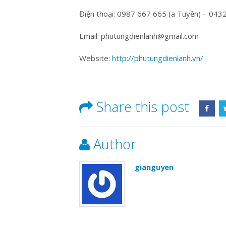
Điện thoại: 0987 667 665 (a Tuyền) – 043
Email: phutungdienlanh@gmail.com
Website:
http://phutungdienlanh.vn/
Share this post
Author
gianguyen