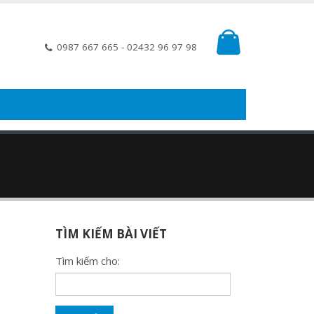
0
0987 667 665 - 02432 96 97 98
TÌM KIẾM BÀI VIẾT
Tìm kiếm cho: