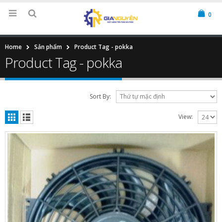
0
Home
Sản phẩm
Product Tag -
pokka
Product Tag - pokka
Sort By:
View: