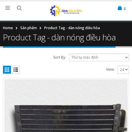
0
Home
Sản phẩm
Product Tag -
dàn nóng điều hòa
Product Tag - dàn nóng điều hòa
Sort By:
View: