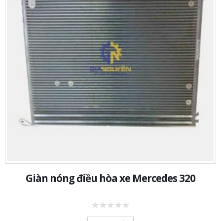
Giàn nóng điều hòa xe Mercedes 320
0