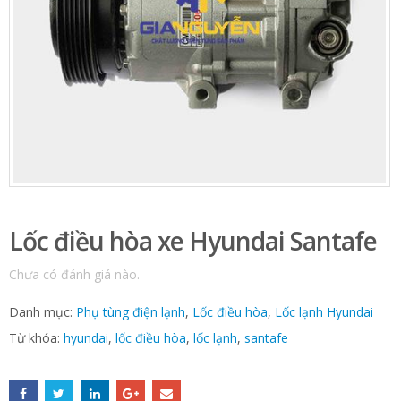
Lốc điều hòa xe Hyundai Santafe
Chưa có đánh giá nào.
Danh mục:
Phụ tùng điện lạnh
,
Lốc điều hòa
,
Lốc lạnh Hyundai
Từ khóa:
hyundai
,
lốc điều hòa
,
lốc lạnh
,
santafe