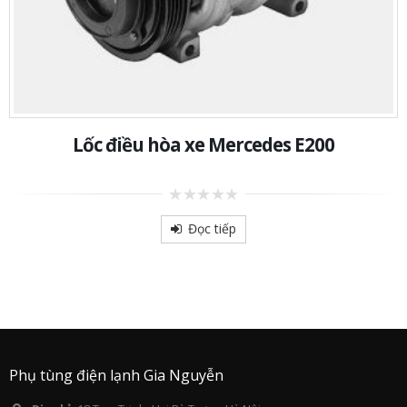
Lốc điều hòa xe Mercedes E200
0
out
Đọc tiếp
of
5
Phụ tùng điện lạnh Gia Nguyễn