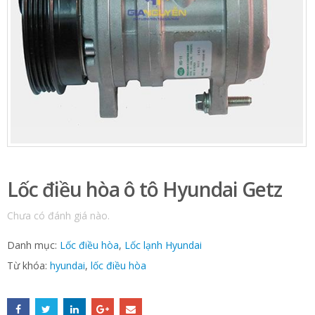
Lốc điều hòa ô tô Hyundai Getz
Chưa có đánh giá nào.
Danh mục:
Lốc điều hòa
,
Lốc lạnh Hyundai
Từ khóa:
hyundai
,
lốc điều hòa