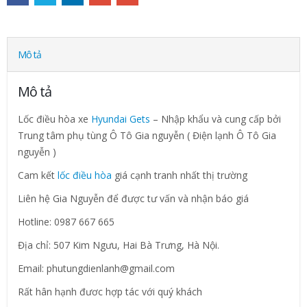
Mô tả
Mô tả
Lốc điều hòa xe
Hyundai Gets
– Nhập khẩu và cung cấp bởi
Trung tâm phụ tùng Ô Tô Gia nguyễn ( Điện lạnh Ô Tô Gia
nguyễn )
Cam kết
lốc điều hòa
giá cạnh tranh nhất thị trường
Liên hệ Gia Nguyễn để được tư vấn và nhận báo giá
Hotline: 0987 667 665
Địa chỉ: 507 Kim Ngưu, Hai Bà Trưng, Hà Nội.
Email: phutungdienlanh@gmail.com
Rất hân hạnh đươc hợp tác với quý khách