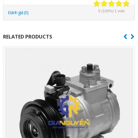
5
(100%)
1
vote
Đánh giá (0)
RELATED PRODUCTS