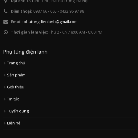
Địa chỉ:
18 Tam Trinh, Hai Bà Trưng, Hà Nội
Điện thoại:
0987 667 665 - 0432 96 97 98
Email:
phutungdienlanh@gmail.com
Thời gian làm việc:
Thứ 2 - CN / 8:00 AM - 8:00 PM
Phụ tùng điện lạnh
Trang chủ
Sản phẩm
Giới thiệu
Tin tức
Tuyển dụng
Liên hệ