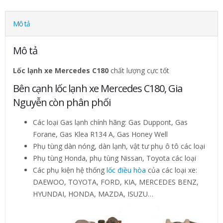
Mô tả
Mô tả
Lốc lạnh xe Mercedes C180
chất lượng cực tốt
Bên cạnh lốc lạnh xe Mercedes C180, Gia
Nguyễn còn phân phối
Các loại Gas lạnh chính hãng: Gas Duppont, Gas
Forane, Gas Klea R134 A, Gas Honey Well
Phụ tùng dàn nóng, dàn lạnh, vật tư phụ ô tô các loại
Phụ tùng Honda, phụ tùng Nissan, Toyota các loại
Các phụ kiện hệ thống
lốc điều hòa
của các loại xe:
DAEWOO, TOYOTA, FORD, KIA, MERCEDES BENZ,
HYUNDAI, HONDA, MAZDA, ISUZU…