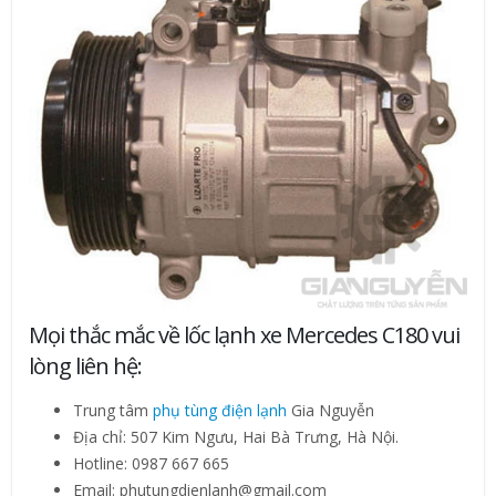
Mọi thắc mắc về lốc lạnh xe Mercedes C180 vui
lòng liên hệ:
Trung tâm
phụ tùng điện lạnh
Gia Nguyễn
Địa chỉ: 507 Kim Ngưu, Hai Bà Trưng, Hà Nội.
Hotline: 0987 667 665
Email: phutungdienlanh@gmail.com