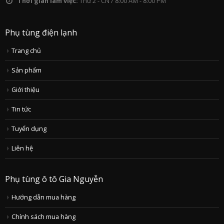
Thời gian làm việc:
Thứ 2 - CN / 8:00 AM - 8:00 PM
Phụ tùng điện lạnh
Trang chủ
Sản phẩm
Giới thiệu
Tin tức
Tuyển dụng
Liên hệ
Phụ tùng ô tô Gia Nguyễn
Hướng dẫn mua hàng
Chính sách mua hàng