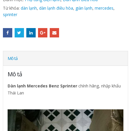
Từ khóa:
dàn lạnh
,
dàn lạnh điều hòa
,
giàn lạnh
,
mercedes
,
sprinter
Mô tả
Mô tả
Dàn lạnh Mercedes Benz Sprinter
chính hãng, nhập khẩu
Thái Lan